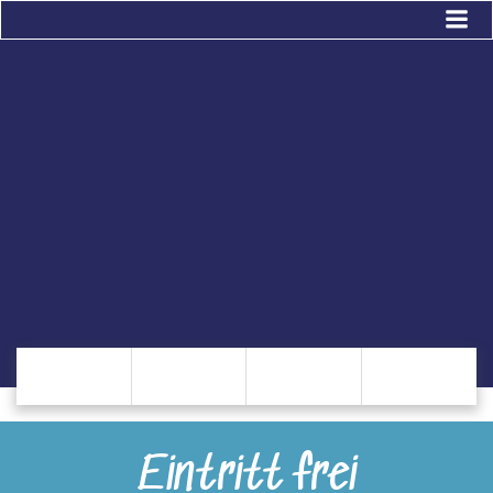
Zum
Inhalt
springen
Eintritt frei