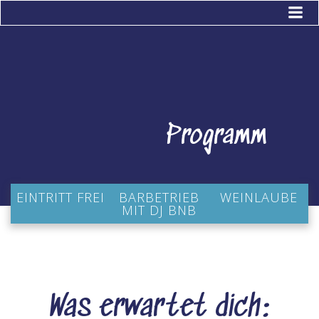
Zum
Inhalt
springen
Programm
EINTRITT FREI
BARBETRIEB
WEINLAUBE
MIT DJ BNB
Was erwartet dich: