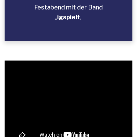
Festabend mit der Band
„
igspielt
„